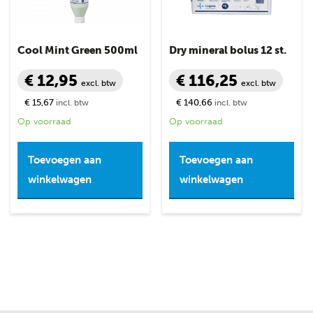
Cool Mint Green 500ml
Dry mineral bolus 12 st.
€ 12,95
€ 116,25
excl. btw
excl. btw
€ 15,67
€ 140,66
incl. btw
incl. btw
Op voorraad
Op voorraad
Toevoegen aan
Toevoegen aan
winkelwagen
winkelwagen