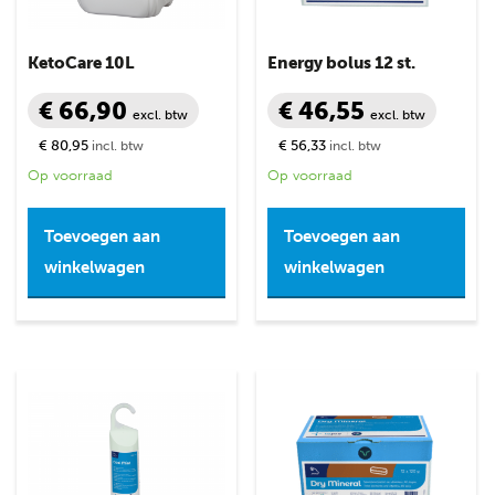
KetoCare 10L
Energy bolus 12 st.
€ 66,90
€ 46,55
excl. btw
excl. btw
€ 80,95
€ 56,33
incl. btw
incl. btw
Op voorraad
Op voorraad
Toevoegen aan
Toevoegen aan
winkelwagen
winkelwagen