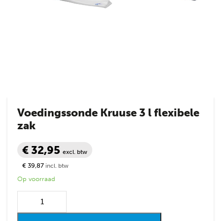
Voedingssonde Kruuse 3 l flexibele
zak
€ 32,95
excl. btw
€ 39,87
incl. btw
Op voorraad