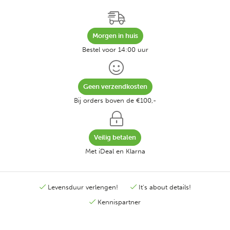
Morgen in huis
Bestel voor 14:00 uur
Geen verzendkosten
Bij orders boven de €100,-
Veilig betalen
Met iDeal en Klarna
Levensduur verlengen!
It's about details!
Kennispartner