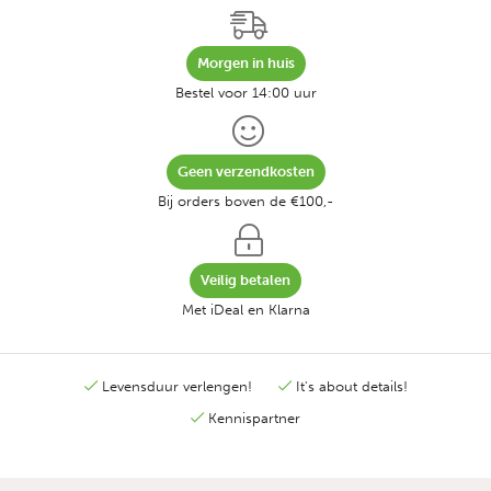
Morgen in huis
Bestel voor 14:00 uur
Geen verzendkosten
Bij orders boven de €100,-
Veilig betalen
Met iDeal en Klarna
Levensduur verlengen!
It's about details!
Kennispartner