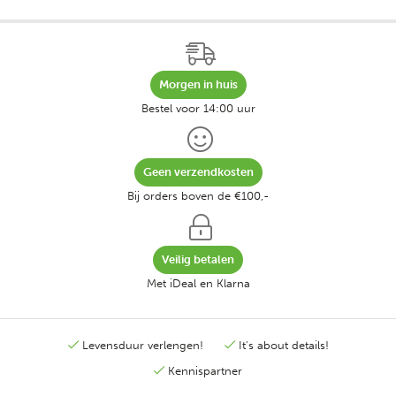
Morgen in huis
Bestel voor 14:00 uur
Geen verzendkosten
Bij orders boven de €100,-
Veilig betalen
Met iDeal en Klarna
Levensduur verlengen!
It's about details!
Kennispartner