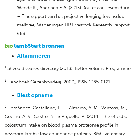
Wende K., Andringa E.A. (2013) Routekaart levensduur
– Eindrapport van het project verlenging levensduur
melkvee, Wageningen UR Livestock Research, rapport
668.
bio
lambStart bronnen
Aflammeren
1
Sheep diseases directory (2018), Better Returns Programme.
2
Handboek Geitenhouderij (2000), ISSN 1385-0121.
Biest opname
3
Hernández-Castellano, L. E., Almeida, A. M., Ventosa, M.,
Coelho, A. V., Castro, N., & Argüello, A. (2014). The effect of
colostrum intake on blood plasma proteome profile in
newborn lambs: low abundance proteins. BMC veterinary