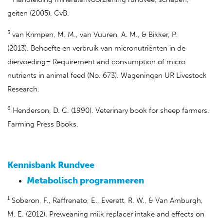
geiten (2005), CvB.
5
van Krimpen, M. M., van Vuuren, A. M., & Bikker, P.
(2013). Behoefte en verbruik van micronutriënten in de
diervoeding= Requirement and consumption of micro
nutrients in animal feed (No. 673). Wageningen UR Livestock
Research.
6
Henderson, D. C. (1990). Veterinary book for sheep farmers.
Farming Press Books.
Kennisbank Rundvee
Metabolisch programmeren
1
Soberon, F., Raffrenato, E., Everett, R. W., & Van Amburgh,
M. E. (2012). Preweaning milk replacer intake and effects on