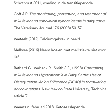
Schothorst 2011, voeding in de transitieperiode
Goff J.P.
The monitoring, prevention, and treatment of
milk fever and subclinical hypocalcemia in dairy cows
.
The Veterinary Journal 176 (2008) 50-57.
Veeteelt (2012) Calciumgebrek in beeld
Melkvee (2016) Neem koeien met melkziekte niet voor
lief
Bethard G., Verbeck R., Smith J.F., (1998)
Controlling
milk fever and Hypocalcemia in Dairy Cattle: Use of
Dietary cation-Anion Difference (DCAD) in formulating
dry cow rations
. New Mexico State University, Technical
article 31.
Veearts.nl februari 2018. Ketose (slepende