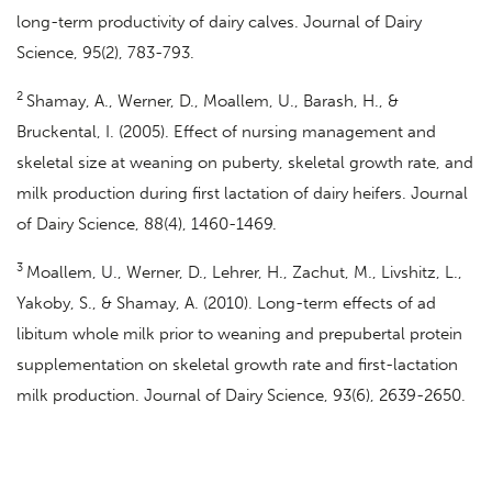
long-term productivity of dairy calves. Journal of Dairy
Science, 95(2), 783-793.
2
Shamay, A., Werner, D., Moallem, U., Barash, H., &
Bruckental, I. (2005). Effect of nursing management and
skeletal size at weaning on puberty, skeletal growth rate, and
milk production during first lactation of dairy heifers. Journal
of Dairy Science, 88(4), 1460-1469.
3
Moallem, U., Werner, D., Lehrer, H., Zachut, M., Livshitz, L.,
Yakoby, S., & Shamay, A. (2010). Long-term effects of ad
libitum whole milk prior to weaning and prepubertal protein
supplementation on skeletal growth rate and first-lactation
milk production. Journal of Dairy Science, 93(6), 2639-2650.