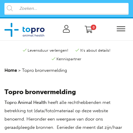
0
Levensduur verlengen!
It's about details!
Kennispartner
Home
>
Topro bronvermelding
Topro bronvermelding
Topro Animal Health
heeft alle rechthebbenden met
betrekking tot (data/foto)materiaal op deze website
benoemd. Hieronder een weergave van door ons
geraadpleegde bronnen. Eenieder die meent dat zijn/haar