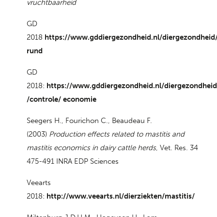
vruchtbaarheid
GD
2018
https://www.gddiergezondheid.nl/diergezondheid/
rund
GD
2018:
https://www.gddiergezondheid.nl/diergezondhe
/controle/ economie
Seegers H., Fourichon C., Beaudeau F.
(2003)
Production effects related to mastitis and
mastitis economics in dairy cattle herds
, Vet. Res. 34
475-491 INRA EDP Sciences
Veearts
2018:
http://www.veearts.nl/dierziekten/mastitis/