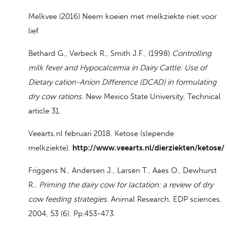
Melkvee (2016) Neem koeien met melkziekte niet voor
lief
Bethard G., Verbeck R., Smith J.F., (1998)
Controlling
milk fever and Hypocalcemia in Dairy Cattle: Use of
Dietary cation-Anion Difference (DCAD) in formulating
dry cow rations
. New Mexico State University, Technical
article 31.
Veearts.nl februari 2018. Ketose (slepende
melkziekte).
http://www.veearts.nl/dierziekten/ketose/
Friggens N., Andersen J., Larsen T., Aaes O., Dewhurst
R.,
Priming the dairy cow for lactation: a review of dry
cow feeding strategies
. Animal Research, EDP sciences,
2004, 53 (6). Pp.453-473.