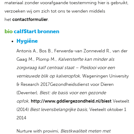
materiaal zonder voorafgaande toestemming hier is gebruikt,
verzoeken wij om zich tot ons te wenden middels
het
contactformulier
.
bio
calfStart bronnen
Hygiëne
Antonis A., Bos B., Ferwerda-van Zonneveld R., van der
Gaag M., Plomp M.,
Kalversterfte kan minder als
zorgvraag kalf centraal staat – Pleidooi voor een
vernieuwde blik op kalveropfok
, Wageningen University
& Research 2017Gezondheidsdienst voor Dieren
(Deventer),
Biest: de basis voor een gezonde
opfok
,
http://www.gddiergezondheid.nl/biest
Veeteelt
(2014)
Biest levensbelangrijke basis
, Veeteelt oktober 1
2014
Nurture with provimi,
Biestkwaliteit meten met