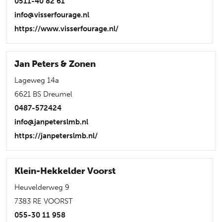
0511-40 82 61
info@visserfourage.nl
https://www.visserfourage.nl/
Jan Peters & Zonen
Lageweg 14a
6621 BS Dreumel
0487-572424
info@janpeterslmb.nl
https://janpeterslmb.nl/
Klein-Hekkelder Voorst
Heuvelderweg 9
7383 RE VOORST
055-30 11 958