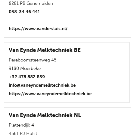
8281 PB Genemuiden
038-34 46 441
https://www.vandersluis.nl/
Van Eynde Melktechniek BE
Pereboomsteenweg 45
9180 Moerbeke
+32 478 882 859
info@vaneyndemelktechniek.be
https://www.vaneyndemelktechniek.be
Van Eynde Melktechniek NL
Plattendijk 4
4561 RJ Hulst