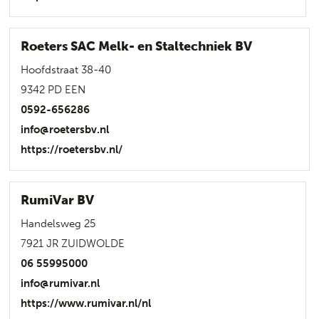
Roeters SAC Melk- en Staltechniek BV
Hoofdstraat 38-40
9342 PD EEN
0592-656286
info@roetersbv.nl
https://roetersbv.nl/
RumiVar BV
Handelsweg 25
7921 JR ZUIDWOLDE
06 55995000
info@rumivar.nl
https://www.rumivar.nl/nl