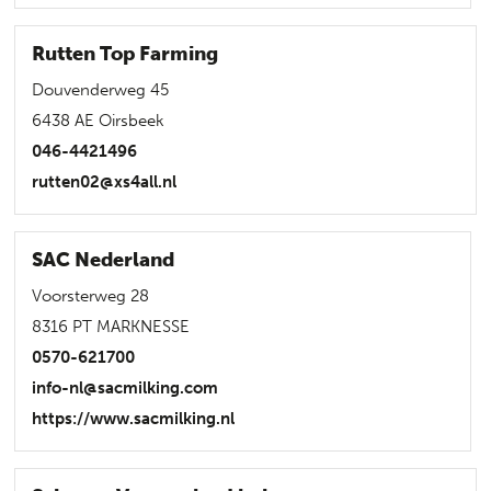
Rutten Top Farming
Douvenderweg 45
6438 AE Oirsbeek
046-4421496
rutten02@xs4all.nl
SAC Nederland
Voorsterweg 28
8316 PT MARKNESSE
0570-621700
info-nl@sacmilking.com
https://www.sacmilking.nl