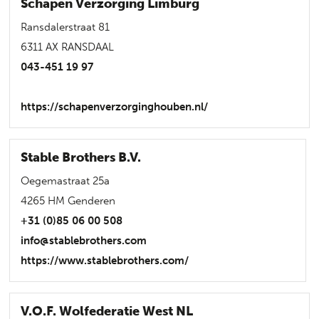
Schapen Verzorging Limburg
Ransdalerstraat 81
6311 AX RANSDAAL
043-451 19 97
https://schapenverzorginghouben.nl/
Stable Brothers B.V.
Oegemastraat 25a
4265 HM Genderen
+31 (0)85 06 00 508
info@stablebrothers.com
https://www.stablebrothers.com/
V.O.F. Wolfederatie West NL