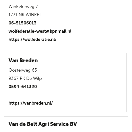
Winkelerweg 7
1731 NK WINKEL
06-51506013
wolfederatie-west@kpnmail.nl
https://wolfederatie.nl/
Van Breden
Oosterweg 65
9367 RK De Wilp
0594-641320
https://vanbreden.nl/
Van de Belt Agri Service BV