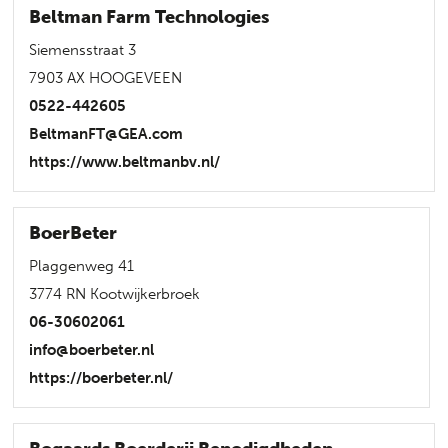
Beltman Farm Technologies
Siemensstraat 3
7903 AX HOOGEVEEN
0522-442605
BeltmanFT@GEA.com
https://www.beltmanbv.nl/
BoerBeter
Plaggenweg 41
3774 RN Kootwijkerbroek
06-30602061
info@boerbeter.nl
https://boerbeter.nl/