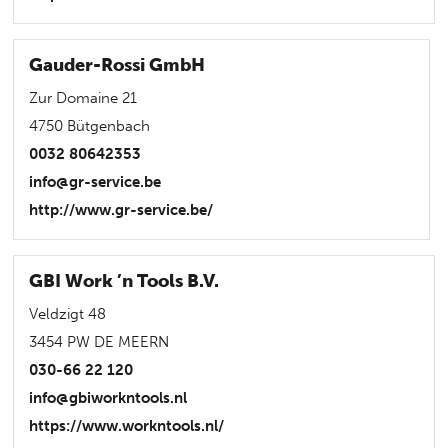
Gauder-Rossi GmbH
Zur Domaine 21
4750 Bütgenbach
0032 80642353
info@gr-service.be
http://www.gr-service.be/
GBI Work ’n Tools B.V.
Veldzigt 48
3454 PW DE MEERN
030-66 22 120
info@gbiworkntools.nl
https://www.workntools.nl/