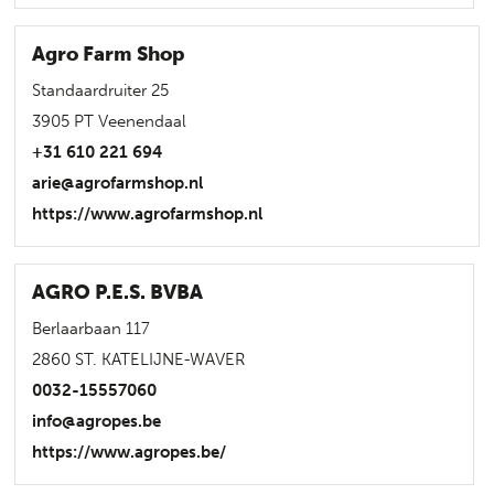
Agro Farm Shop
Standaardruiter 25
3905 PT Veenendaal
+31 610 221 694
arie@agrofarmshop.nl
https://www.agrofarmshop.nl
AGRO P.E.S. BVBA
Berlaarbaan 117
2860 ST. KATELIJNE-WAVER
0032-15557060
info@agropes.be
https://www.agropes.be/