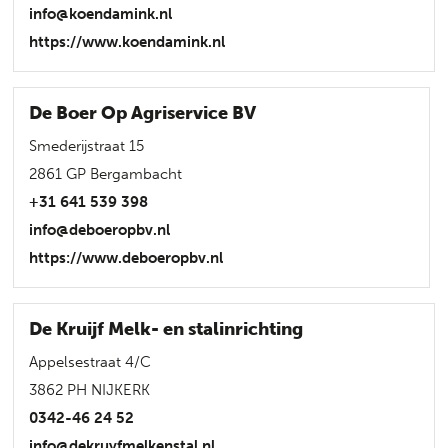
info@koendamink.nl
https://www.koendamink.nl
De Boer Op Agriservice BV
Smederijstraat 15
2861 GP Bergambacht
+31 641 539 398
info@deboeropbv.nl
https://www.deboeropbv.nl
De Kruijf Melk- en stalinrichting
Appelsestraat 4/C
3862 PH NIJKERK
0342-46 24 52
info@dekruyfmelkenstal.nl