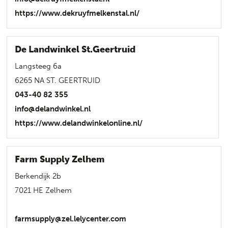
https://www.dekruyfmelkenstal.nl/
De Landwinkel St.Geertruid
Langsteeg 6a
6265 NA ST. GEERTRUID
043-40 82 355
info@delandwinkel.nl
https://www.delandwinkelonline.nl/
Farm Supply Zelhem
Berkendijk 2b
7021 HE Zelhem
farmsupply@zel.lelycenter.com