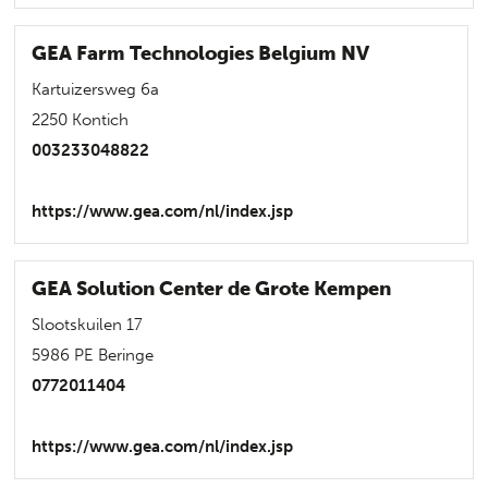
GEA Farm Technologies Belgium NV
Kartuizersweg 6a
2250 Kontich
003233048822
https://www.gea.com/nl/index.jsp
GEA Solution Center de Grote Kempen
Slootskuilen 17
5986 PE Beringe
0772011404
https://www.gea.com/nl/index.jsp