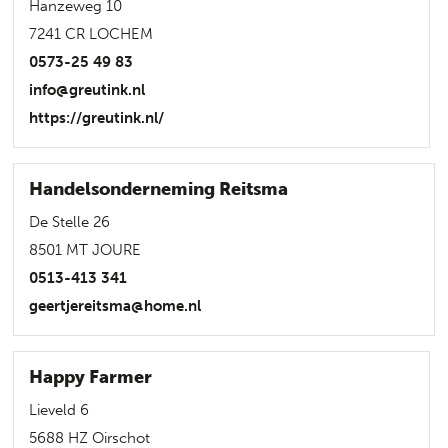
Hanzeweg 10
7241 CR LOCHEM
0573-25 49 83
info@greutink.nl
https://greutink.nl/
Handelsonderneming Reitsma
De Stelle 26
8501 MT JOURE
0513-413 341
geertjereitsma@home.nl
Happy Farmer
Lieveld 6
5688 HZ Oirschot