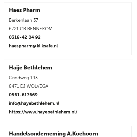
Haes Pharm
Berkenlaan 37
6721 CB BENNEKOM
0318-42 04 92
haespharm@kliksafe.nl
Haije Bethlehem
Grindweg 143
8471 EJ WOLVEGA
0561-617669
info@hayebethlehem.nl
https://www.hayebethlehem.nl/
Handelsonderneming A.Koehoorn