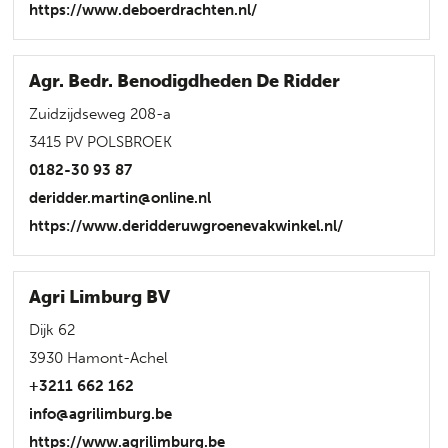
https://www.deboerdrachten.nl/
Agr. Bedr. Benodigdheden De Ridder
Zuidzijdseweg 208-a
3415 PV POLSBROEK
0182-30 93 87
deridder.martin@online.nl
https://www.deridderuwgroenevakwinkel.nl/
Agri Limburg BV
Dijk 62
3930 Hamont-Achel
+3211 662 162
info@agrilimburg.be
https://www.agrilimburg.be