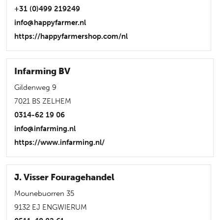
+31 (0)499 219249
info@happyfarmer.nl
https://happyfarmershop.com/nl
Infarming BV
Gildenweg 9
7021 BS ZELHEM
0314-62 19 06
info@infarming.nl
https://www.infarming.nl/
J. Visser Fouragehandel
Mounebuorren 35
9132 EJ ENGWIERUM