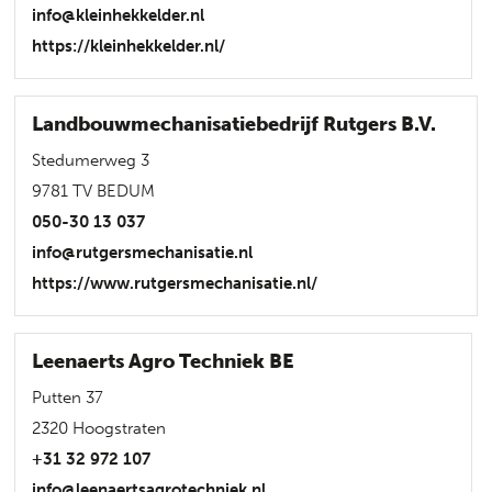
info@kleinhekkelder.nl
https://kleinhekkelder.nl/
Landbouwmechanisatiebedrijf Rutgers B.V.
Stedumerweg 3
9781 TV BEDUM
050-30 13 037
info@rutgersmechanisatie.nl
https://www.rutgersmechanisatie.nl/
Leenaerts Agro Techniek BE
Putten 37
2320 Hoogstraten
+31 32 972 107
info@leenaertsagrotechniek.nl