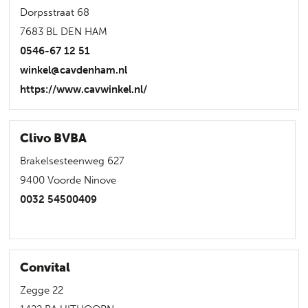
Dorpsstraat 68
7683 BL DEN HAM
0546-67 12 51
winkel@cavdenham.nl
https://www.cavwinkel.nl/
Clivo BVBA
Brakelsesteenweg 627
9400 Voorde Ninove
0032 54500409
Convital
Zegge 22