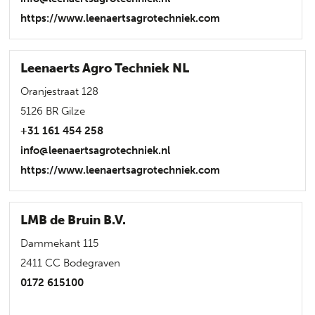
https://www.leenaertsagrotechniek.com
Leenaerts Agro Techniek NL
Oranjestraat 128
5126 BR Gilze
+31 161 454 258
info@leenaertsagrotechniek.nl
https://www.leenaertsagrotechniek.com
LMB de Bruin B.V.
Dammekant 115
2411 CC Bodegraven
0172 615100