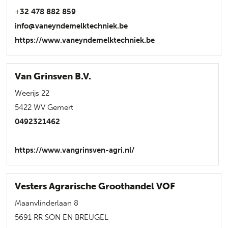
+32 478 882 859
info@vaneyndemelktechniek.be
https://www.vaneyndemelktechniek.be
Van Grinsven B.V.
Weerijs 22
5422 WV Gemert
0492321462
https://www.vangrinsven-agri.nl/
Vesters Agrarische Groothandel VOF
Maanvlinderlaan 8
5691 RR SON EN BREUGEL