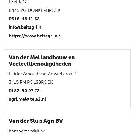
Leidijk 18
8435 VG DONKERBROEK
0516-48 11 68
info@beltagri.nl
https://www.beltagri.nl/
Van der Mel landbouw en
Veeteeltbenodigdheden
Ridder Arnoud van Amstelstraat 1
3415 PN POLSBROEK
0182-30 97 72
agri.mel@tele2.nl
Van der Sluis Agri BV
Kamperzeedijk 57