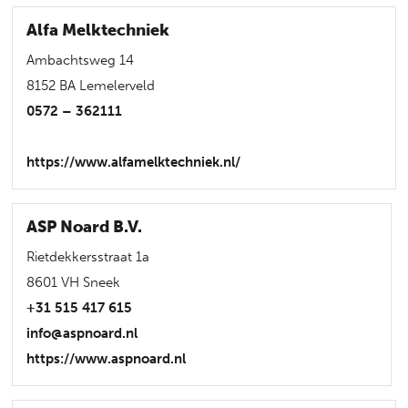
Alfa Melktechniek
Ambachtsweg 14
8152 BA Lemelerveld
0572 – 362111
https://www.alfamelktechniek.nl/
ASP Noard B.V.
Rietdekkersstraat 1a
8601 VH Sneek
+31 515 417 615
info@aspnoard.nl
https://www.aspnoard.nl