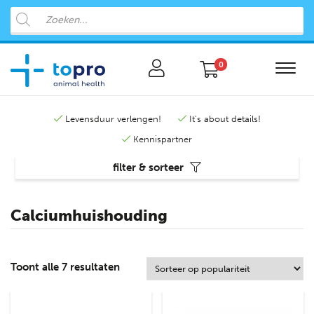
0
Levensduur verlengen!
It's about details!
Kennispartner
filter & sorteer
Calciumhuishouding
Toont alle 7 resultaten