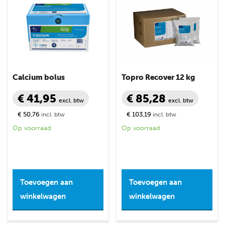
Calcium bolus
Topro Recover 12 kg
€ 41,95
€ 85,28
excl. btw
excl. btw
€ 50,76
€ 103,19
incl. btw
incl. btw
Op voorraad
Op voorraad
Toevoegen aan
Toevoegen aan
winkelwagen
winkelwagen