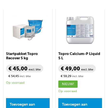
Startpakket Topro
Topro Calcium-P Liquid
Recover 5 kg
5 L
€ 45,00
€ 49,00
excl. btw
excl. btw
€ 54,45
€ 59,29
incl. btw
incl. btw
Op voorraad
NIEUW!
Op voorraad
Toevoegen aan
Toevoegen aan