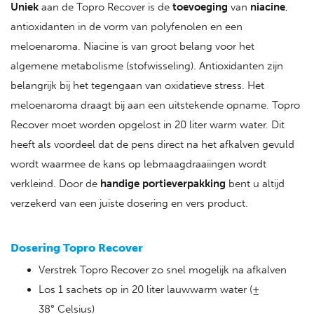
Uniek
aan de Topro Recover is de
toevoeging
van
niacine
,
antioxidanten in de vorm van polyfenolen en een
meloenaroma. Niacine is van groot belang voor het
algemene metabolisme (stofwisseling). Antioxidanten zijn
belangrijk bij het tegengaan van oxidatieve stress. Het
meloenaroma draagt bij aan een uitstekende opname. Topro
Recover moet worden opgelost in 20 liter warm water. Dit
heeft als voordeel dat de pens direct na het afkalven gevuld
wordt waarmee de kans op lebmaagdraaiingen wordt
verkleind. Door de
handige portieverpakking
bent u altijd
verzekerd van een juiste dosering en vers product.
Dosering Topro Recover
Verstrek Topro Recover zo snel mogelijk na afkalven
Los 1 sachets op in 20 liter lauwwarm water (±
38° Celsius)