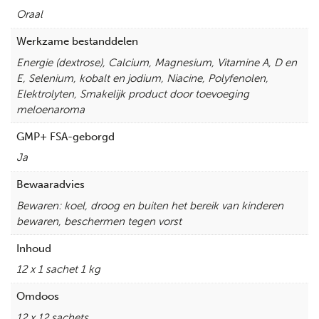
Oraal
Werkzame bestanddelen
Energie (dextrose), Calcium, Magnesium, Vitamine A, D en
E, Selenium, kobalt en jodium, Niacine, Polyfenolen,
Elektrolyten, Smakelijk product door toevoeging
meloenaroma
GMP+ FSA-geborgd
Ja
Bewaaradvies
Bewaren: koel, droog en buiten het bereik van kinderen
bewaren, beschermen tegen vorst
Inhoud
12 x 1 sachet 1 kg
Omdoos
12 x 12 sachets