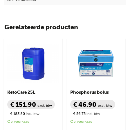
Gerelateerde producten
KetoCare 25L
Phosphorus bolus
€ 151,90
€ 46,90
excl. btw
excl. btw
€ 183,80
€ 56,75
incl. btw
incl. btw
Op voorraad
Op voorraad