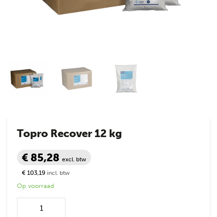
Topro Recover 12 kg
€ 85,28
excl. btw
€ 103,19
incl. btw
Op voorraad