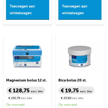
Toevoegen aan
Toevoegen aan
winkelwagen
winkelwagen
Magnesium bolus 12 st.
Bica bolus 20 st.
€ 128,75
€ 19,75
excl. btw
excl. btw
€ 155,79
€ 23,90
incl. btw
incl. btw
Op voorraad
Op voorraad