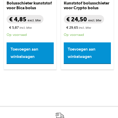
Bolusschieter kunststof
Kunststof bolusschieter
voor Bica bolus
voor Crypto bolus
€ 4,85
€ 24,50
excl. btw
excl. btw
€ 5,87
€ 29,65
incl. btw
incl. btw
Op voorraad
Op voorraad
Toevoegen aan
Toevoegen aan
winkelwagen
winkelwagen