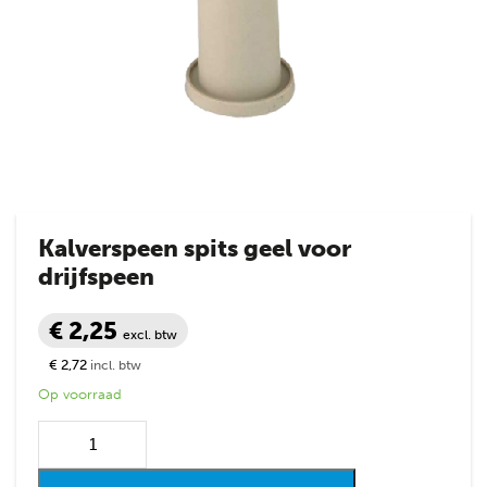
Kalverspeen spits geel voor
drijfspeen
€ 2,25
excl. btw
€ 2,72
incl. btw
Op voorraad