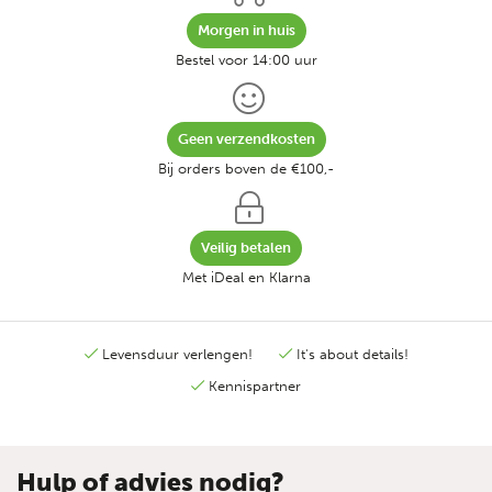
Morgen in huis
Bestel voor 14:00 uur
Geen verzendkosten
Bij orders boven de €100,-
Veilig betalen
Met iDeal en Klarna
Levensduur verlengen!
It's about details!
Kennispartner
Hulp of advies nodig?