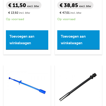
€ 11,50
€ 38,85
excl. btw
excl. btw
€ 13,92
€ 47,01
incl. btw
incl. btw
Op voorraad
Op voorraad
Toevoegen aan
Toevoegen aan
winkelwagen
winkelwagen