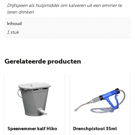
Drijfspeen als hulpmiddel om kalveren uit een emmer te
leren drinken
Inhoud
1 stuk
Gerelateerde producten
Speenemmer kalf Hiko
Drenchpistool 35ml