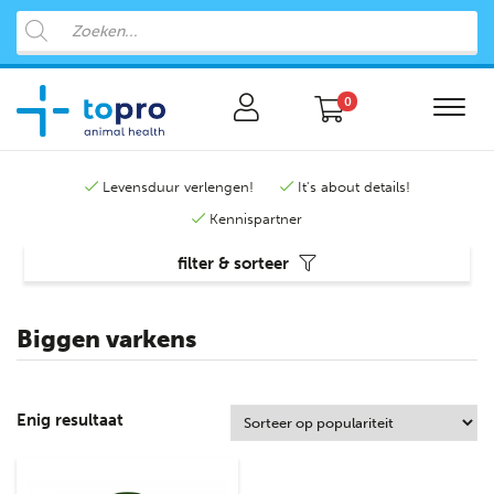
0
Levensduur verlengen!
It's about details!
Kennispartner
filter & sorteer
Biggen varkens
Enig resultaat