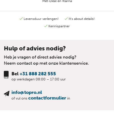
Met iDeal en Klarna
Levensduur verlengen!
It's about details!
Kennispartner
Hulp of advies nodig?
Heb je vragen of direct advies nodig?
Neem contact op met onze klantenservice.
Bel
+31 888 282 555
op werkdagen 08:00 – 17:00 uur
info@topro.nl
contactformulier
of vul ons
in