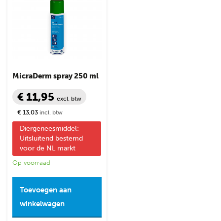
MicraDerm spray 250 ml
€ 11,95
excl. btw
€ 13,03
incl. btw
Diergeneesmiddel:
Uitsluitend bestemd
voor de NL markt
Op voorraad
Toevoegen aan
winkelwagen