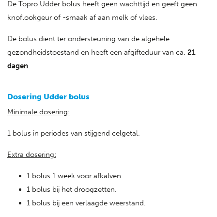
De Topro Udder bolus heeft geen wachttijd en geeft geen
knoflookgeur of -smaak af aan melk of vlees.
De bolus dient ter ondersteuning van de algehele
gezondheidstoestand en heeft een afgifteduur van ca.
21
dagen
.
Dosering Udder bolus
Minimale dosering:
1 bolus in periodes van stijgend celgetal.
Extra dosering:
1 bolus 1 week voor afkalven.
1 bolus bij het droogzetten.
1 bolus bij een verlaagde weerstand.