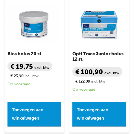
Bica bolus 20 st.
Opti Trace Junior bolus
12 st.
€ 19,75
excl. btw
€ 100,90
excl. btw
€ 23,90
incl. btw
€ 122,09
incl. btw
Op voorraad
Op voorraad
Toevoegen aan
Toevoegen aan
winkelwagen
winkelwagen