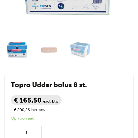
Topro Udder bolus 8 st.
€ 165,50
excl. btw
€ 200,26
incl. btw
Op voorraad