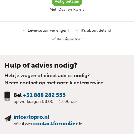
Veilig betalen
Met iDeal en Klarna
Levensduur verlengen!
It's about details!
Kennispartner
Hulp of advies nodig?
Heb je vragen of direct advies nodig?
Neem contact op met onze klantenservice.
Bel
+31 888 282 555
op werkdagen 08:00 – 17:00 uur
info@topro.nl
contactformulier
of vul ons
in