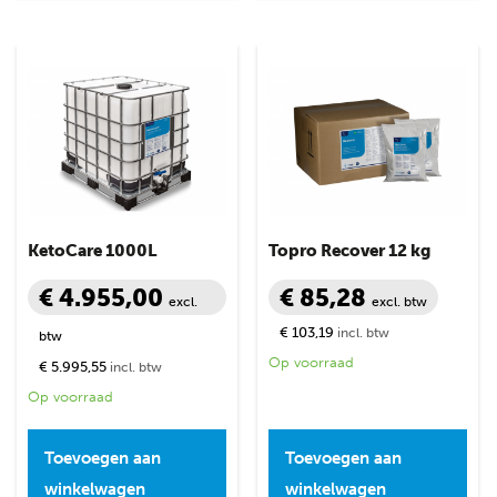
KetoCare 1000L
Topro Recover 12 kg
€ 4.955,00
€ 85,28
excl.
excl. btw
€ 103,19
incl. btw
btw
Op voorraad
€ 5.995,55
incl. btw
Op voorraad
Toevoegen aan
Toevoegen aan
winkelwagen
winkelwagen