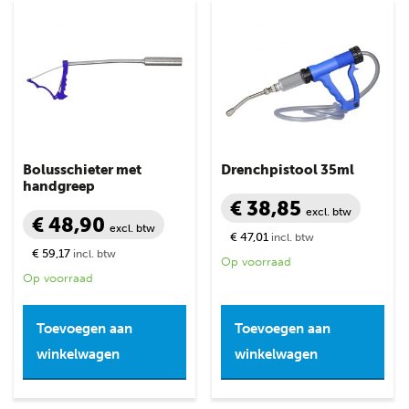
Bolusschieter met
Drenchpistool 35ml
handgreep
€ 38,85
excl. btw
€ 48,90
excl. btw
€ 47,01
incl. btw
€ 59,17
incl. btw
Op voorraad
Op voorraad
Toevoegen aan
Toevoegen aan
winkelwagen
winkelwagen