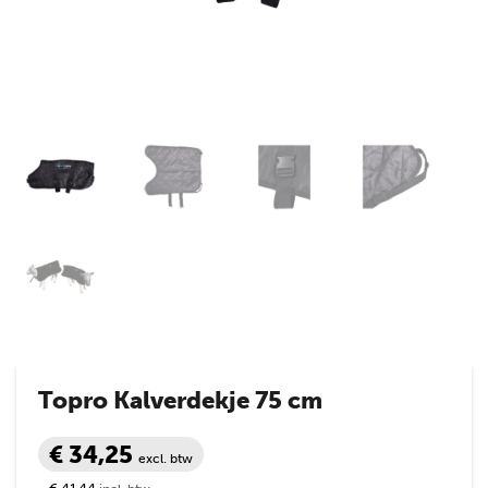
Topro Kalverdekje 75 cm
€ 34,25
excl. btw