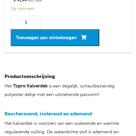
€ 41,44
incl. btw
Op voorraad
Toevoegen aan winkelwagen
Productomschrijving
Het
Topro
Kalverdek
is een degelijk, scheurbestendig
polyester dekje met een uitstekende pasvorm!
Beschermend, isolerend en ademend
Het kalverdek is voorzien van een isolerende en warmte
regulerende vulling. De waterdichte stof is ademend en