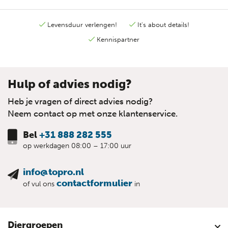
Levensduur verlengen!
It's about details!
Kennispartner
Hulp of advies nodig?
Heb je vragen of direct advies nodig?
Neem contact op met onze klantenservice.
Bel
+31 888 282 555
op werkdagen 08:00 – 17:00 uur
info@topro.nl
contactformulier
of vul ons
in
Diergroepen