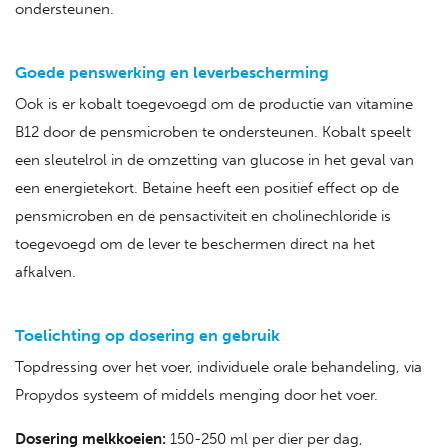
ondersteunen.
Goede penswerking en leverbescherming
Ook is er kobalt toegevoegd om de productie van vitamine
B12 door de pensmicroben te ondersteunen. Kobalt speelt
een sleutelrol in de omzetting van glucose in het geval van
een energietekort. Betaine heeft een positief effect op de
pensmicroben en de pensactiviteit en cholinechloride is
toegevoegd om de lever te beschermen direct na het
afkalven.
Toelichting op dosering en gebruik
Topdressing over het voer, individuele orale behandeling, via
Propydos systeem of middels menging door het voer.
Dosering melkkoeien:
150-250 ml per dier per dag,