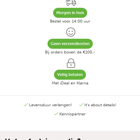
Morgen in huis
Bestel voor 14:00 uur
Geen verzendkosten
Bij orders boven de €100,-
Veilig betalen
Met iDeal en Klarna
Levensduur verlengen!
It's about details!
Kennispartner