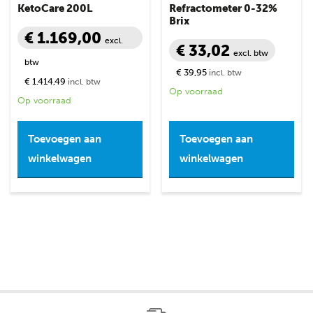
KetoCare 200L
Refractometer 0-32%
Brix
€ 1.169,00
excl.
€ 33,02
excl. btw
btw
€ 39,95
incl. btw
€ 1.414,49
incl. btw
Op voorraad
Op voorraad
Toevoegen aan
Toevoegen aan
winkelwagen
winkelwagen