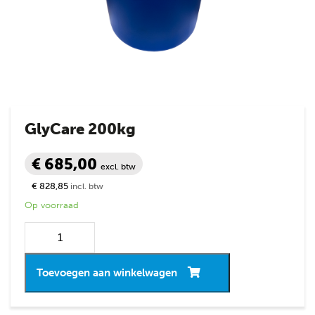
GlyCare 200kg
€ 685,00
excl. btw
€ 828,85
incl. btw
Op voorraad
Toevoegen aan winkelwagen