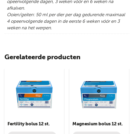
opeenvolgende dagen, 3 weken vóór en 6 weken na
afkalven.
Ooien/geiten: 50 ml per dier per dag gedurende maximaal
4 opeenvolgende dagen in de eerste 6 weken vóór en 3
weken na het werpen.
Gerelateerde producten
Fertility bolus 12 st.
Magnesium bolus 12 st.