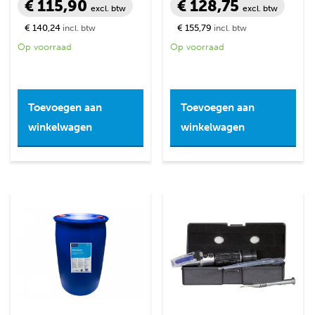
€ 115,90
€ 128,75
excl. btw
excl. btw
€ 140,24
€ 155,79
incl. btw
incl. btw
Op voorraad
Op voorraad
Toevoegen aan
Toevoegen aan
winkelwagen
winkelwagen