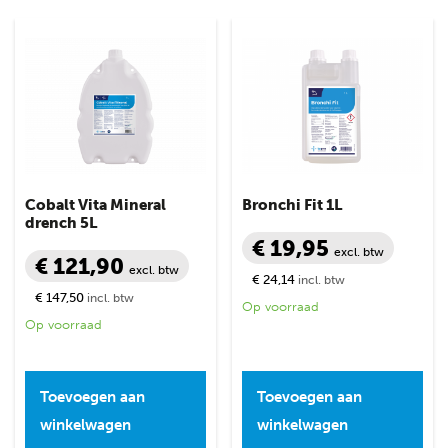
Cobalt Vita Mineral
Bronchi Fit 1L
drench 5L
€ 19,95
excl. btw
€ 121,90
excl. btw
€ 24,14
incl. btw
€ 147,50
incl. btw
Op voorraad
Op voorraad
Toevoegen aan
Toevoegen aan
winkelwagen
winkelwagen