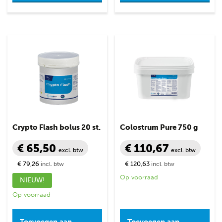
Crypto Flash bolus 20 st.
Colostrum Pure 750 g
€ 65,50
€ 110,67
excl. btw
excl. btw
€ 79,26
€ 120,63
incl. btw
incl. btw
Op voorraad
NIEUW!
Op voorraad