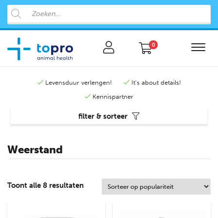
0
Levensduur verlengen!
It's about details!
Kennispartner
filter & sorteer
Weerstand
Toont alle 8 resultaten