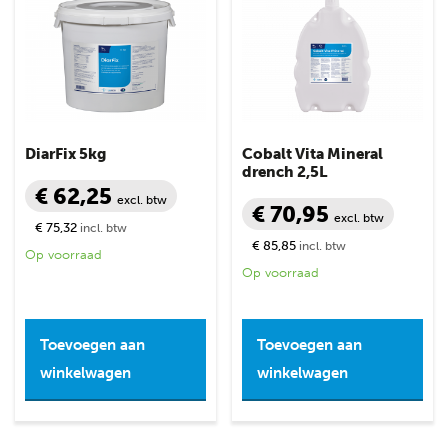
DiarFix 5kg
Cobalt Vita Mineral
drench 2,5L
€ 62,25
excl. btw
€ 70,95
excl. btw
€ 75,32
incl. btw
€ 85,85
incl. btw
Op voorraad
Op voorraad
Toevoegen aan
Toevoegen aan
winkelwagen
winkelwagen