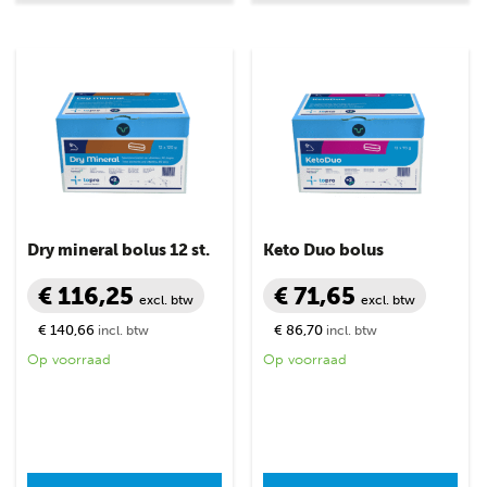
Dry mineral bolus 12 st.
Keto Duo bolus
€ 116,25
€ 71,65
excl. btw
excl. btw
€ 140,66
€ 86,70
incl. btw
incl. btw
Op voorraad
Op voorraad