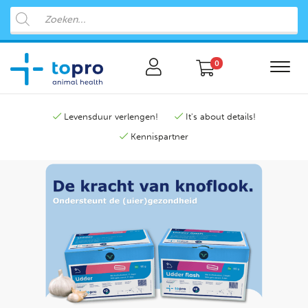
0
Levensduur verlengen!
It's about details!
Kennispartner