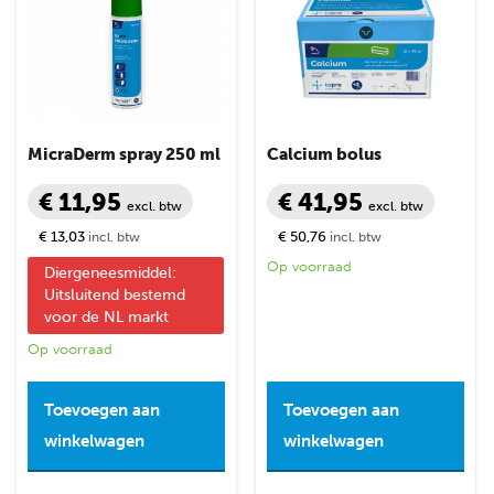
MicraDerm spray 250 ml
Calcium bolus
€ 11,95
€ 41,95
excl. btw
excl. btw
€ 13,03
€ 50,76
incl. btw
incl. btw
Op voorraad
Diergeneesmiddel:
Uitsluitend bestemd
voor de NL markt
Op voorraad
Toevoegen aan
Toevoegen aan
winkelwagen
winkelwagen