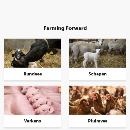
Farming Forward
Rundvee
Schapen
Varkens
Pluimvee