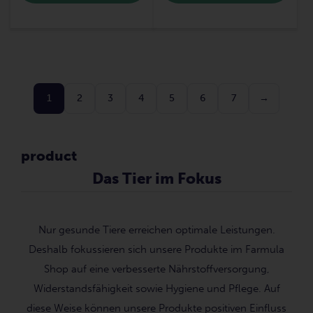
1
2
3
4
5
6
7
→
product
Das Tier im Fokus
Nur gesunde Tiere erreichen optimale Leistungen.
Deshalb fokussieren sich unsere Produkte im Farmula
Shop auf eine verbesserte Nährstoffversorgung,
Widerstandsfähigkeit sowie Hygiene und Pflege. Auf
diese Weise können unsere Produkte positiven Einfluss