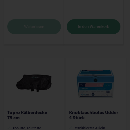
Weiterlesen
In den Warenkorb
Topro Kälberdecke
Knoblauchbolus Udder
75 cm
4 Stück
robuste, reißfeste
stabilisiertes Allicin