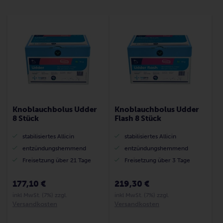
Knoblauchbolus Udder
Knoblauchbolus Udder
8 Stück
Flash 8 Stück
stabilisiertes Allicin
stabilisiertes Allicin
entzündungshemmend
entzündungshemmend
Freisetzung über 21 Tage
Freisetzung über 3 Tage
177,10 €
219,30 €
inkl MwSt. (7%) zzgl.
inkl MwSt. (7%) zzgl.
Versandkosten
Versandkosten