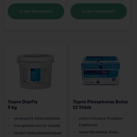
In den Warenkorb
In den Warenkorb
Topro DiarFix
Topro Phosphorus Bolus
5 kg
12 Stück
verbesserte Elektrolytbilanz
sofort wirksame Phosphor-
Ergänzung
Energielieferant für Vitalität
senkt Milchfieber Risiko
fördert Widerstandsfähigkeit