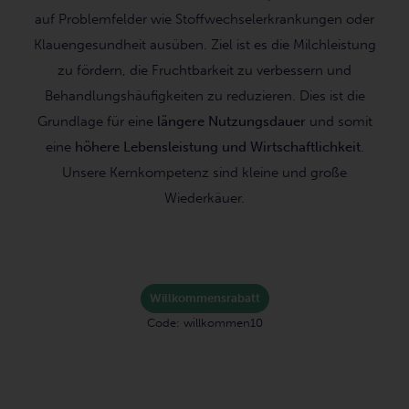
auf Problemfelder wie Stoffwechselerkrankungen oder
Klauengesundheit ausüben. Ziel ist es die Milchleistung
zu fördern, die Fruchtbarkeit zu verbessern und
Behandlungshäufigkeiten zu reduzieren. Dies ist die
Grundlage für eine
längere Nutzungsdauer
und somit
eine
höhere Lebensleistung
und Wirtschaftlichkeit
.
Unsere Kernkompetenz sind kleine und große
Wiederkäuer.
Kostenloser Versand
Versandkostenfrei ab 75€