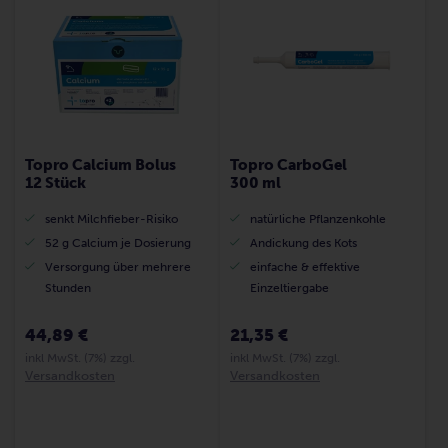
Topro Calcium Bolus
Topro CarboGel
12 Stück
300 ml
senkt Milchfieber-Risiko
natürliche Pflanzenkohle
52 g Calcium je Dosierung
Andickung des Kots
Versorgung über mehrere
einfache & effektive
Stunden
Einzeltiergabe
44,89 €
21,35 €
inkl MwSt. (7%) zzgl.
inkl MwSt. (7%) zzgl.
Versandkosten
Versandkosten