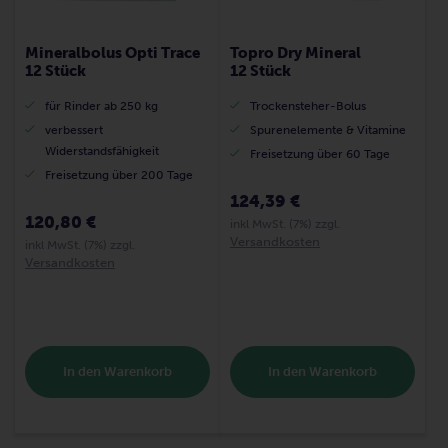
Mineralbolus Opti Trace
Topro Dry Mineral
12 Stück
12 Stück
für Rinder ab 250 kg
Trockensteher-Bolus
verbessert
Spurenelemente & Vitamine
Widerstandsfähigkeit
Freisetzung über 60 Tage
Freisetzung über 200 Tage
124,39 €
120,80 €
inkl MwSt. (7%) zzgl.
Versandkosten
inkl MwSt. (7%) zzgl.
Versandkosten
In den Warenkorb
In den Warenkorb