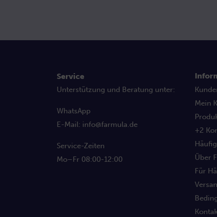
Infor
Service
Unterstützung und Beratung unter:
Kunde
Mein 
WhatsApp
Produ
E-Mail:
info@farmula.de
+2 Ko
Häufig
Service-Zeiten
Über 
Mo–Fr 08:00-12:00
Für Hä
Versa
Beding
Kontak