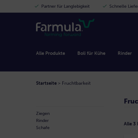
Partner für Langlebigkeit
Schnelle Lief
Alle Produkte
Boli für Kühe
Rinder
Startseite
>
Fruchtbarkeit
Fruc
Ziegen
Rinder
Alle 3
Schafe