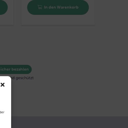
In den Warenkorb
Sicher bezahlen
fach und geschützt
der