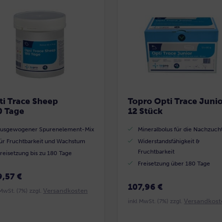
sortiert
ti Trace Sheep
Topro Opti Trace Juni
0 Tage
12 Stück
ausgewogener Spurenelement-Mix
Mineralbolus für die Nachzuch
ür Fruchtbarkeit und Wachstum
Widerstandsfähigkeit &
Fruchtbarkeit
reisetzung bis zu 180 Tage
Freisetzung über 180 Tage
9,57 €
107,96 €
Versandkosten
 MwSt. (7%) zzgl.
Versandkost
inkl MwSt. (7%) zzgl.