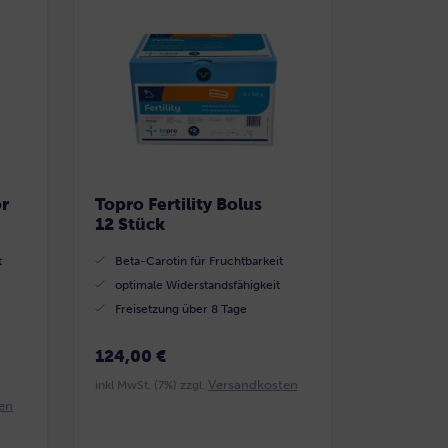
or
Topro Fertility Bolus
12 Stück
t
Beta-Carotin für Fruchtbarkeit
optimale Widerstandsfähigkeit
Freisetzung über 8 Tage
124,00 €
Versandkosten
inkl MwSt. (7%) zzgl.
en