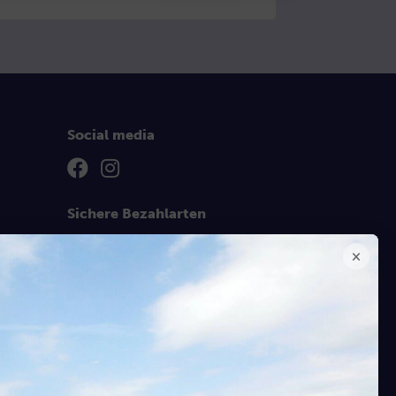
Social media
Sichere Bezahlarten
Versandarten