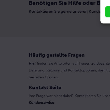
Benötigen Sie Hilfe oder Ber
Kontaktieren Sie gerne unseren Kundenserv
Häufig gestellte Fragen
Hier
finden Sie Antworten auf Fragen zu Bezahla
Lieferung, Retoure und Kontaktoptionen, damit S
bestellen können.
Kontakt Seite
Ihre Frage war nicht dabei? Kontaktieren Sie uns
Kundenservice
.