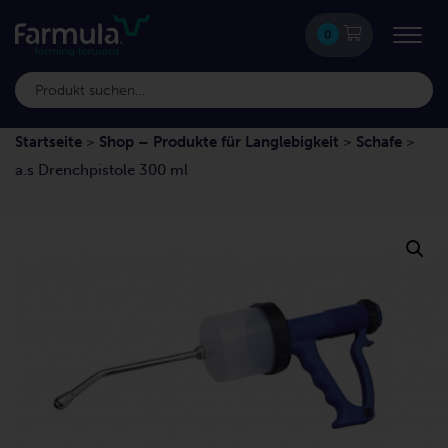
0
Startseite
>
Shop – Produkte für Langlebigkeit
>
Schafe
>
a.s Drenchpistole 300 ml