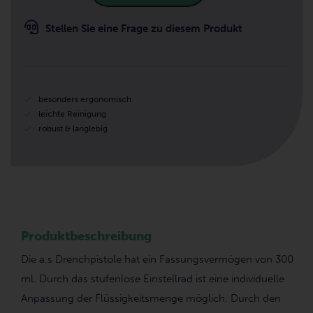
Stellen Sie eine Frage zu diesem Produkt
besonders ergonomisch
leichte Reinigung
robust & langlebig
Produktbeschreibung
Die a.s Drenchpistole hat ein Fassungsvermögen von 300
ml. Durch das stufenlose Einstellrad ist eine individuelle
Anpassung der Flüssigkeitsmenge möglich. Durch den