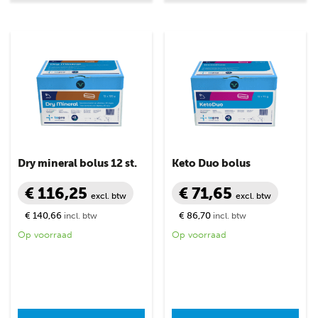
Dry mineral bolus 12 st.
Keto Duo bolus
€ 116,25
€ 71,65
excl. btw
excl. btw
€ 140,66
€ 86,70
incl. btw
incl. btw
Op voorraad
Op voorraad