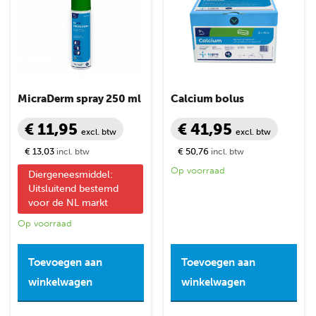
MicraDerm spray 250 ml
Calcium bolus
€ 11,95
€ 41,95
excl. btw
excl. btw
€ 13,03
€ 50,76
incl. btw
incl. btw
Op voorraad
Diergeneesmiddel:
Uitsluitend bestemd
voor de NL markt
Op voorraad
Toevoegen aan
Toevoegen aan
winkelwagen
winkelwagen