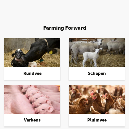
Farming Forward
Rundvee
Schapen
Varkens
Pluimvee