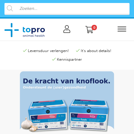
0
Levensduur verlengen!
It's about details!
Kennispartner